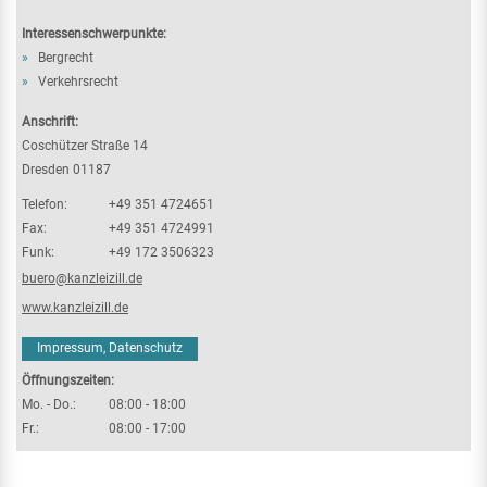
Interessenschwerpunkte:
Bergrecht
Verkehrsrecht
Anschrift:
Coschützer Straße 14
Dresden
01187
Telefon:
+49 351 4724651
Fax:
+49 351 4724991
Funk:
+49 172 3506323
buero@kanzleizill.de
www.kanzleizill.de
Impressum, Datenschutz
Öffnungszeiten:
Mo. - Do.:
08:00 - 18:00
Fr.:
08:00 - 17:00